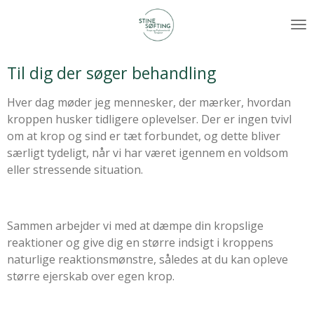
Skip
to
main
content
Til dig der søger behandling
Hver dag møder jeg mennesker, der mærker, hvordan
kroppen husker tidligere oplevelser. Der er ingen tvivl
om at krop og sind er tæt forbundet, og dette bliver
særligt tydeligt, når vi har været igennem en voldsom
eller stressende situation.
Sammen arbejder vi med at dæmpe din kropslige
reaktioner og give dig en større indsigt i kroppens
naturlige reaktionsmønstre, således at du kan opleve
større ejerskab over egen krop.