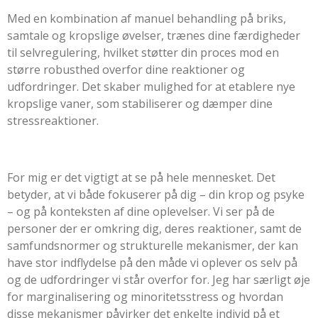
Med en kombination af manuel behandling på briks,
samtale og kropslige øvelser, trænes dine færdigheder
til selvregulering, hvilket støtter din proces mod en
større robusthed overfor dine reaktioner og
udfordringer. Det skaber mulighed for at etablere nye
kropslige vaner, som stabiliserer og dæmper dine
stressreaktioner.
For mig er det vigtigt at se på hele mennesket. Det
betyder, at vi både fokuserer på dig – din krop og psyke
– og på konteksten af dine oplevelser. Vi ser på de
personer der er omkring dig, deres reaktioner, samt de
samfundsnormer og strukturelle mekanismer, der kan
have stor indflydelse på den måde vi oplever os selv på
og de udfordringer vi står overfor for. Jeg har særligt øje
for marginalisering og minoritetsstress og hvordan
disse mekanismer påvirker det enkelte individ på et