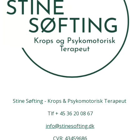
Stine Søfting - Krops & Psykomotorisk Terapeut
Tlf + 45 36 20 08 67
info@stinesofting.dk
CVR: 43459686